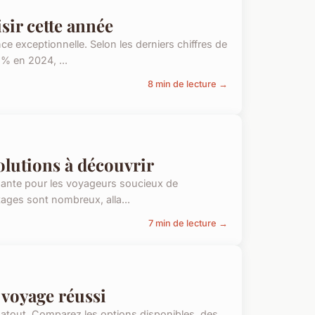
sir cette année
 exceptionnelle. Selon les derniers chiffres de
% en 2024, ...
8 min de lecture →
solutions à découvrir
sante pour les voyageurs soucieux de
ages sont nombreux, alla...
7 min de lecture →
 voyage réussi
e atout. Comparez les options disponibles, des