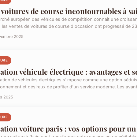
 voitures de course incontournables à sai
rché européen des véhicules de compétition connaît une croissance
A, les ventes de voitures de course d'occasion ont progressé de 23
vembre 2025
TURE
ation véhicule électrique : avantages et 
cation de véhicules électriques s'impose comme une option sédui
ironnement et désireux de profiter d'un service moderne. Les avant
rs 2025
TURE
ation voiture paris : vos options pour un
 une voiture à Paris peut transformer votre voyage en un véritabl