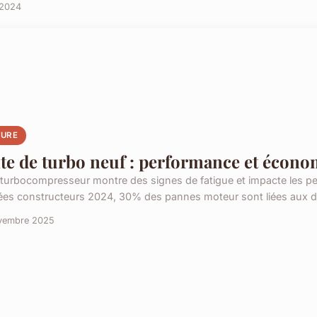
 2024
TURE
te de turbo neuf : performance et économ
 turbocompresseur montre des signes de fatigue et impacte les pe
es constructeurs 2024, 30% des pannes moteur sont liées aux dy
vembre 2025