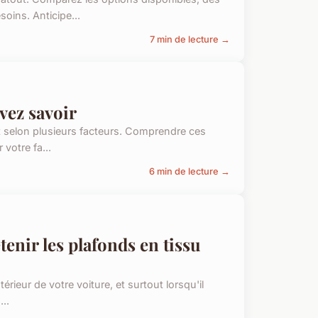
oins. Anticipe...
7 min de lecture →
evez savoir
nt selon plusieurs facteurs. Comprendre ces
 votre fa...
6 min de lecture →
tenir les plafonds en tissu
térieur de votre voiture, et surtout lorsqu'il
...