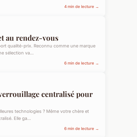
4 min de lecture →
get au rendez-vous
apport qualité-prix. Reconnu comme une marque
e sélection va...
6 min de lecture →
verrouillage centralisé pour
illeures technologies ? Même votre chère et
lisé. Elle ga...
6 min de lecture →