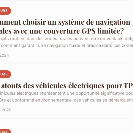
TURE
ment choisir un système de navigation p
ales avec une couverture GPS limitée?
ajets routiers dans les zones rurales peuvent être un véritable déf
, comment garantir une navigation fluide et précise dans ces zones
 2024
TURE
 atouts des véhicules électriques pour T
éhicules électriques représentent une opportunité significative po
ûts et conformité environnementale, ces véhicules se démarquen
il 2025
TURE