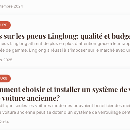
ptembre 2024
TURE
s sur les pneus Linglong: qualité et bud
neus Linglong attirent de plus en plus d'attention grâce à leur r
rée de gamme, Linglong a réussi à s'imposer sur le marché avec un
rs 2025
TURE
ment choisir et installer un système de 
 voiture ancienne?
 dit que seules les voitures modernes pouvaient bénéficier des me
 voiture ancienne peut se doter d'un système de verrouillage centra
 2024