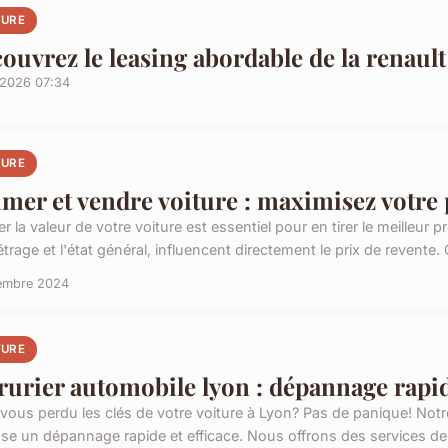
TURE
ouvrez le leasing abordable de la renault
/2026 07:34
TURE
imer et vendre voiture : maximisez votre 
r la valeur de votre voiture est essentiel pour en tirer le meilleur pro
trage et l'état général, influencent directement le prix de revente.
embre 2024
TURE
rurier automobile lyon : dépannage rapi
vous perdu les clés de votre voiture à Lyon? Pas de panique! Notr
se un dépannage rapide et efficace. Nous offrons des services de