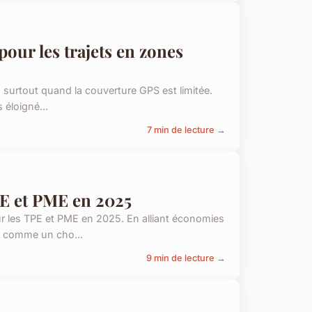
our les trajets en zones
i, surtout quand la couverture GPS est limitée.
 éloigné...
7 min de lecture →
PE et PME en 2025
ur les TPE et PME en 2025. En alliant économies
t comme un cho...
9 min de lecture →