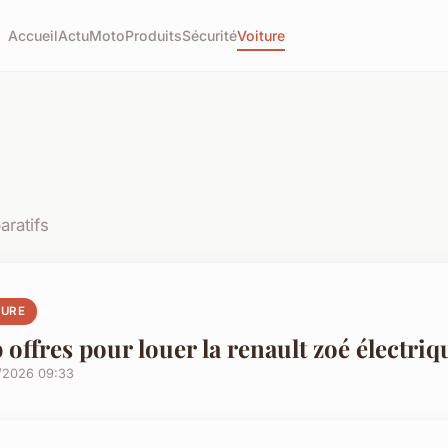
Accueil
Actu
Moto
Produits
Sécurité
Voiture
aratifs
TURE
 offres pour louer la renault zoé électriq
/2026 09:33