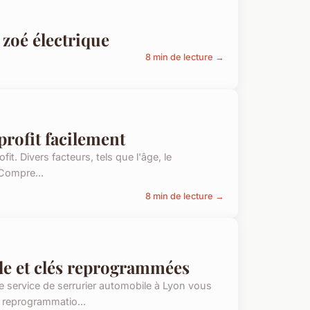
 zoé électrique
8 min de lecture →
profit facilement
fit. Divers facteurs, tels que l'âge, le
 Compre...
8 min de lecture →
de et clés reprogrammées
e service de serrurier automobile à Lyon vous
 reprogrammatio...