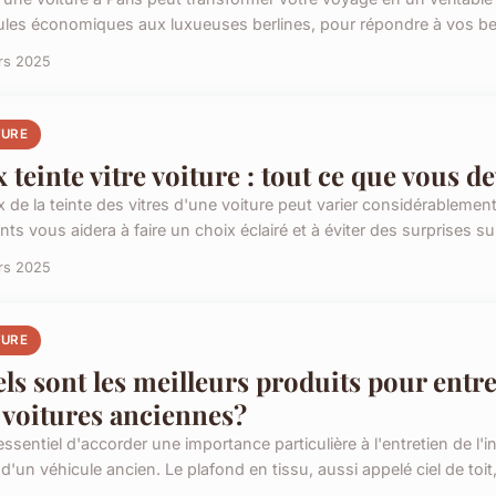
ules économiques aux luxueuses berlines, pour répondre à vos bes
rs 2025
TURE
x teinte vitre voiture : tout ce que vous d
ix de la teinte des vitres d'une voiture peut varier considérableme
ts vous aidera à faire un choix éclairé et à éviter des surprises sur
rs 2025
TURE
ls sont les meilleurs produits pour entre
 voitures anciennes?
 essentiel d'accorder une importance particulière à l'entretien de l'in
 d'un véhicule ancien. Le plafond en tissu, aussi appelé ciel de toit,