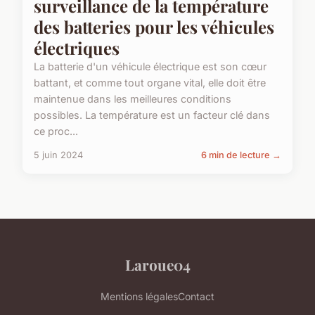
surveillance de la température
des batteries pour les véhicules
électriques
La batterie d'un véhicule électrique est son cœur
battant, et comme tout organe vital, elle doit être
maintenue dans les meilleures conditions
possibles. La température est un facteur clé dans
ce proc...
5 juin 2024
6 min de lecture →
Laroue04
Mentions légales
Contact