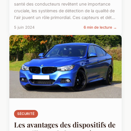
santé des conducteurs revêtent une importance
cruciale, les systèmes de détection de la qualité de
l'air jouent un rôle primordial. Ces capteurs et dét...
5 juin 2024
6 min de lecture →
SÉCURITÉ
Les avantages des dispositifs de