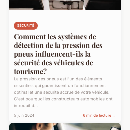
SÉCURITÉ
Comment les systèmes de
détection de la pression des
pneus influencent-ils la
sécurité des véhicules de
tourisme?
La pression des pneus est l'un des éléments
essentiels qui garantissent un fonctionnement
optimal et une sécurité accrue de votre véhicule.
C'est pourquoi les constructeurs automobiles ont
introduit d...
5 juin 2024
6 min de lecture →