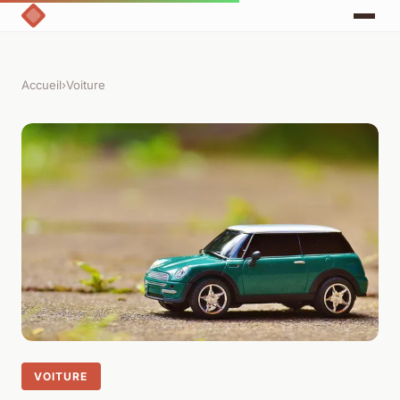
Accueil
›
Voiture
VOITURE