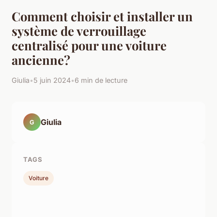
Comment choisir et installer un
système de verrouillage
centralisé pour une voiture
ancienne?
Giulia
•
5 juin 2024
•
6 min de lecture
Giulia
G
TAGS
Voiture