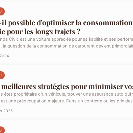
U
-il possible d'optimiser la consommatio
ic pour les longs trajets ?
nda Civic est une voiture appréciée pour sa fiabilité et ses perfo
ts, la question de la consommation de carburant devient primordiale
 2024
U
 meilleures stratégies pour minimiser vo
us êtes propriétaire d'un véhicule, trouver une assurance auto qu
r est une préoccupation majeure. Dans un contexte où les prix des
rs 2025
U