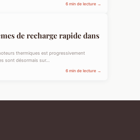
6 min de lecture →
stèmes de recharge rapide dans
moteurs thermiques est progressivement
es sont désormais sur...
6 min de lecture →