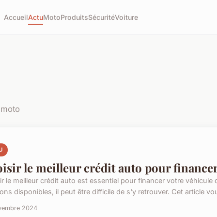
Accueil
Actu
Moto
Produits
Sécurité
Voiture
t moto
U
isir le meilleur crédit auto pour financer
ir le meilleur crédit auto est essentiel pour financer votre véhicu
ons disponibles, il peut être difficile de s'y retrouver. Cet article vou
vembre 2024