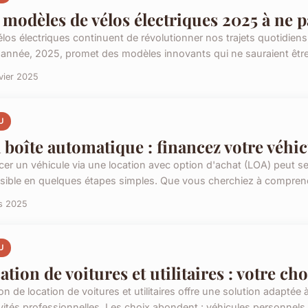
 modèles de vélos électriques 2025 à ne 
los électriques continuent de révolutionner nos trajets quotidiens,
 année, 2025, promet des modèles innovants qui ne sauraient être 
vier 2025
U
 boîte automatique : financez votre véhi
cer un véhicule via une location avec option d'achat (LOA) peut 
sible en quelques étapes simples. Que vous cherchiez à comprendre 
s 2025
U
ation de voitures et utilitaires : votre choi
on de location de voitures et utilitaires offre une solution adaptée 
ivités professionnelles. Les choix abondent : véhicules personnels,