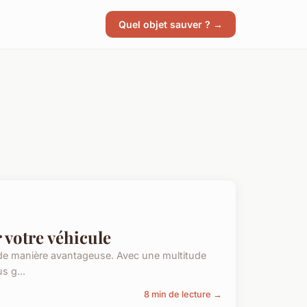
Quel objet sauver ? →
 votre véhicule
le de manière avantageuse. Avec une multitude
s g...
8 min de lecture →