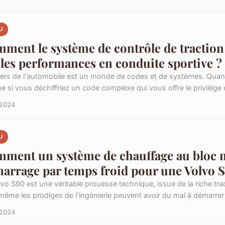
U
ment le système de contrôle de traction
l les performances en conduite sportive ?
vers de l'automobile est un monde de codes et de systèmes. Quand
si vous déchiffriez un code complexe qui vous offre le privilège de
 2024
U
ment un système de chauffage au bloc mot
arrage par temps froid pour une Volvo S
lvo S90 est une véritable prouesse technique, issue de la riche tr
même les prodiges de l'ingénierie peuvent avoir du mal à démarrer 
 2024