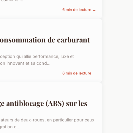
6 min de lecture →
a consommation de carburant
eption qui allie performance, luxe et
on innovant et sa cond...
6 min de lecture →
ge antiblocage (ABS) sur les
sateurs de deux-roues, en particulier pour ceux
ration d...