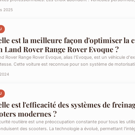
rs 2025
U
lle est la meilleure façon d'optimiser l
n Land Rover Range Rover Evoque ?
nd Rover Range Rover Evoque, alias l'Evoque, est un véhicule d'exc
tesse. Cette voiture est reconnue pour son système de motorisati
 2024
U
lle est l'efficacité des systèmes de freina
oters modernes ?
curité routière est une préoccupation constante pour tous les utili
onduisent des scooters. La technologie a évolué, permettant l'intég