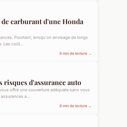
n de carburant d'une Honda
rmances. Pourtant, lorsqu'on envisage de longs
. Les coût...
6 min de lecture →
s risques d'assurance auto
i vous offre une couverture adéquate sans vous
 assurances a...
6 min de lecture →