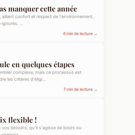
pas manquer cette année
 alliant confort et respect de l'environnement.
ignorés. ...
6 min de lecture →
cule en quelques étapes
sembler complexe, mais ce processus est
les critères d'éligi...
7 min de lecture →
x flexible !
à vos besoins, qu'il s'agisse de loisirs ou
 camions,...