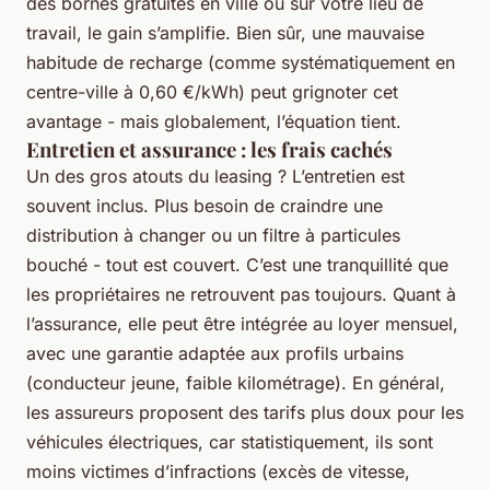
des bornes gratuites en ville ou sur votre lieu de
travail, le gain s’amplifie. Bien sûr, une mauvaise
habitude de recharge (comme systématiquement en
centre-ville à 0,60 €/kWh) peut grignoter cet
avantage - mais globalement, l’équation tient.
Entretien et assurance : les frais cachés
Un des gros atouts du leasing ? L’entretien est
souvent inclus. Plus besoin de craindre une
distribution à changer ou un filtre à particules
bouché - tout est couvert. C’est une tranquillité que
les propriétaires ne retrouvent pas toujours. Quant à
l’assurance, elle peut être intégrée au loyer mensuel,
avec une garantie adaptée aux profils urbains
(conducteur jeune, faible kilométrage). En général,
les assureurs proposent des tarifs plus doux pour les
véhicules électriques, car statistiquement, ils sont
moins victimes d’infractions (excès de vitesse,