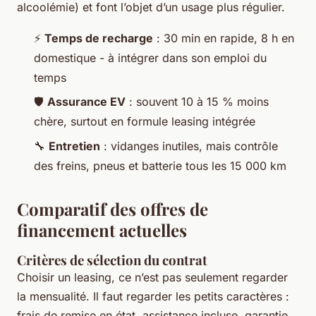
alcoolémie) et font l’objet d’un usage plus régulier.
⚡
Temps de recharge
: 30 min en rapide, 8 h en
domestique - à intégrer dans son emploi du
temps
🛡️
Assurance EV
: souvent 10 à 15 % moins
chère, surtout en formule leasing intégrée
🔧
Entretien
: vidanges inutiles, mais contrôle
des freins, pneus et batterie tous les 15 000 km
Comparatif des offres de
financement actuelles
Critères de sélection du contrat
Choisir un leasing, ce n’est pas seulement regarder
la mensualité. Il faut regarder les petits caractères :
frais de remise en état, assistance incluse, garantie