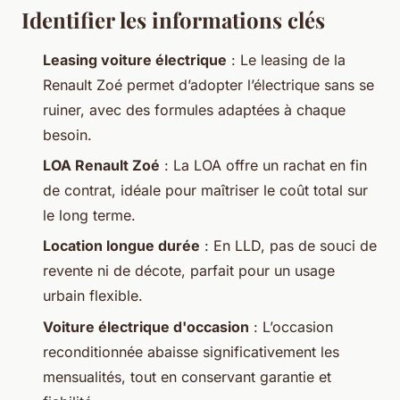
Identifier les informations clés
Leasing voiture électrique
: Le leasing de la
Renault Zoé permet d’adopter l’électrique sans se
ruiner, avec des formules adaptées à chaque
besoin.
LOA Renault Zoé
: La LOA offre un rachat en fin
de contrat, idéale pour maîtriser le coût total sur
le long terme.
Location longue durée
: En LLD, pas de souci de
revente ni de décote, parfait pour un usage
urbain flexible.
Voiture électrique d'occasion
: L’occasion
reconditionnée abaisse significativement les
mensualités, tout en conservant garantie et