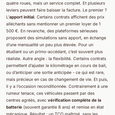
quatre roues, mais un service complet. Et plusieurs
leviers peuvent faire baisser la facture. Le premier ?
L’
apport initial
. Certains contrats affichent des prix
alléchants sans mentionner un premier loyer de 1
500 €. En revanche, des plateformes sérieuses
proposent des simulations sans apport, en échange
d’une mensualité un peu plus élevée. Pour un
étudiant ou un primo-accédant, c’est souvent plus
réaliste. Autre angle : la flexibilité. Certains contrats
permettent d’ajuster le kilométrage en cours de bail,
ou d’anticiper une sortie anticipée - ce qui est rare,
mais précieux en cas de changement de vie. Et puis,
il y a l’occasion reconditionnée. Contrairement à une
rumeur tenace, ces véhicules passent par des
centres agréés, avec
vérification complète de la
batterie
(souvent garantie 8 ans) et remise en état
mécanique. Résultat : un TCO maîtrisé, sans les