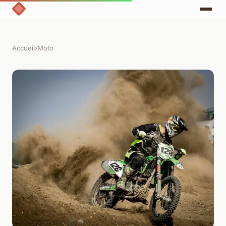
Accueil
›
Moto