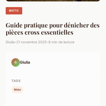
MOTO
Guide pratique pour dénicher des
pièces cross essentielles
Giulia
•
21 novembre 2025
•
8 min de lecture
Giulia
G
TAGS
Moto