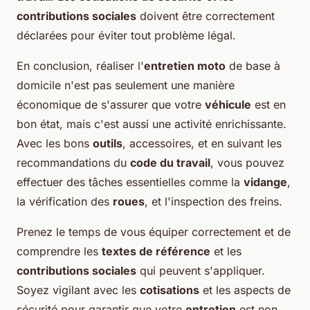
contributions sociales
doivent être correctement
déclarées pour éviter tout problème légal.
En conclusion, réaliser l'
entretien moto
de base à
domicile n'est pas seulement une manière
économique de s'assurer que votre
véhicule
est en
bon état, mais c'est aussi une activité enrichissante.
Avec les bons
outils
, accessoires, et en suivant les
recommandations du
code du travail
, vous pouvez
effectuer des tâches essentielles comme la
vidange
,
la vérification des
roues
, et l'inspection des freins.
Prenez le temps de vous équiper correctement et de
comprendre les
textes de référence
et les
contributions sociales
qui peuvent s'appliquer.
Soyez vigilant avec les
cotisations
et les aspects de
sécurité pour garantir que votre
entretien
est non