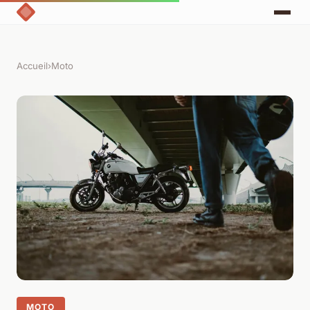
Accueil
›
Moto
MOTO