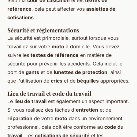
Selon la
cour de cassation
et les
textes de
référence
, cela peut affecter vos
assiettes de
cotisations
.
Sécurité et réglementations
La sécurité est primordiale, surtout lorsque vous
travaillez sur votre
moto
à domicile. Vous devez
suivre les
textes de référence
en matière de
sécurité pour prévenir les accidents. Cela inclut le
port de
gants
et de
lunettes de protection
, ainsi
que l'utilisation de
crics
et de
béquilles
appropriées.
Lieu de travail et code du travail
Le
lieu de travail
est également un aspect important.
Si vous réalisez des tâches d'
entretien
et de
réparation
de votre
moto
dans un environnement
professionnel, cela doit être conforme au
code du
travail
. Les
cotisations de sécurité
et les