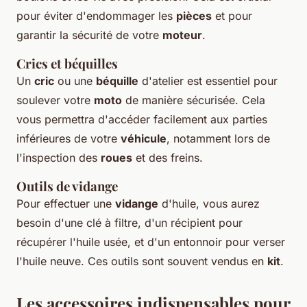
pour éviter d'endommager les
pièces
et pour
garantir la sécurité de votre
moteur
.
Crics et béquilles
Un
cric
ou une
béquille
d'atelier est essentiel pour
soulever votre
moto
de manière sécurisée. Cela
vous permettra d'accéder facilement aux parties
inférieures de votre
véhicule
, notamment lors de
l'inspection des
roues
et des freins.
Outils de vidange
Pour effectuer une
vidange
d'huile, vous aurez
besoin d'une clé à filtre, d'un récipient pour
récupérer l'huile usée, et d'un entonnoir pour verser
l'huile neuve. Ces outils sont souvent vendus en
kit
.
Les accessoires indispensables pour