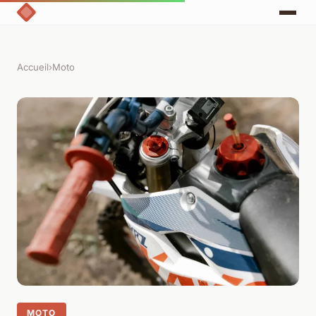
Accueil
›
Moto
MOTO