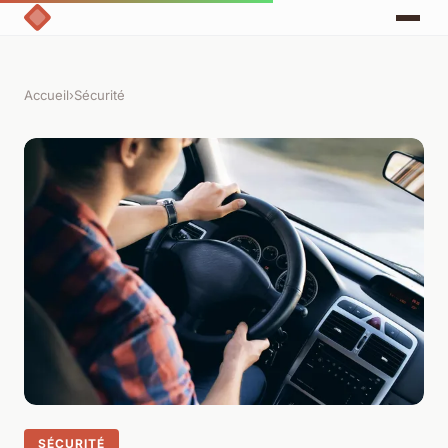
Accueil
›
Sécurité
SÉCURITÉ