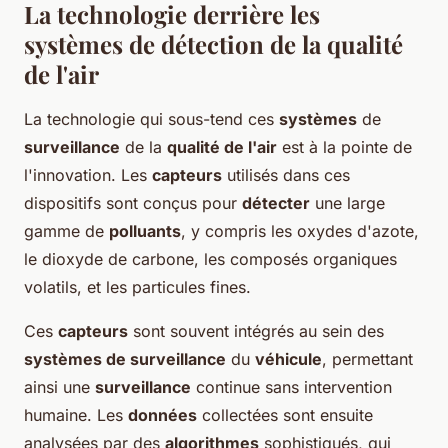
La technologie derrière les
systèmes de détection de la qualité
de l'air
La technologie qui sous-tend ces
systèmes
de
surveillance
de la
qualité de l'air
est à la pointe de
l'innovation. Les
capteurs
utilisés dans ces
dispositifs sont conçus pour
détecter
une large
gamme de
polluants
, y compris les oxydes d'azote,
le dioxyde de carbone, les composés organiques
volatils, et les particules fines.
Ces
capteurs
sont souvent intégrés au sein des
systèmes de surveillance
du
véhicule
, permettant
ainsi une
surveillance
continue sans intervention
humaine. Les
données
collectées sont ensuite
analysées par des
algorithmes
sophistiqués, qui