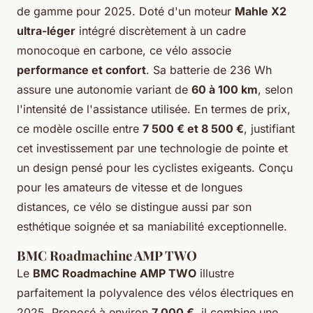
de gamme pour 2025. Doté d'un moteur
Mahle X2
ultra-léger
intégré discrètement à un cadre
monocoque en carbone, ce vélo associe
performance et confort
. Sa batterie de 236 Wh
assure une autonomie variant de
60 à 100 km
, selon
l'intensité de l'assistance utilisée. En termes de prix,
ce modèle oscille entre
7 500 € et 8 500 €
, justifiant
cet investissement par une technologie de pointe et
un design pensé pour les cyclistes exigeants. Conçu
pour les amateurs de vitesse et de longues
distances, ce vélo se distingue aussi par son
esthétique soignée et sa maniabilité exceptionnelle.
BMC Roadmachine AMP TWO
Le
BMC Roadmachine AMP TWO
illustre
parfaitement la polyvalence des vélos électriques en
2025. Proposé à environ
7 000 €
, il combine une