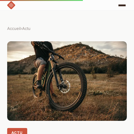
Accueil
›
Actu
ACTU